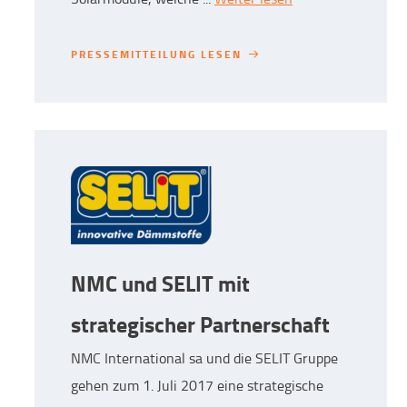
PRESSEMITTEILUNG LESEN
PRESSEMITTEILUNG LESEN
NMC und SELIT mit
strategischer Partnerschaft
NMC International sa und die SELIT Gruppe
gehen zum 1. Juli 2017 eine strategische