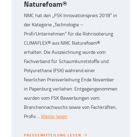
Naturefoam®
NMC hat den „FSK Innovationspreis 2018“ in
der Kategorie „Technologie –
Profi/Unternehmen“ für die Rohrisolierung
CLIMAFLEX® aus NMC Naturefoam®
erhalten. Die Auszeichnung wurde vom
Fachverband für Schaumkunststoffe und
Polyurethane (FSK) während einer
feierlichen Preisverleihung Ende November
in Papenburg verliehen. Entgegengenommen
wurden vom FSK Bewerbungen vom
Branchennachwuchs sowie von Fachkräften,
Profis ...
Weiter lesen
PRESSEMITTEILUNG LESEN
PRESSEMITTEILUNG LESEN