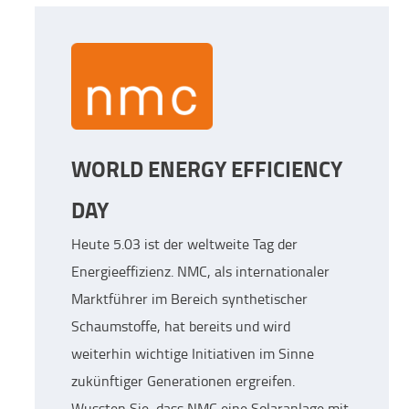
WORLD ENERGY EFFICIENCY
DAY
Heute 5.03 ist der weltweite Tag der
Energieeffizienz. NMC, als internationaler
Marktführer im Bereich synthetischer
Schaumstoffe, hat bereits und wird
weiterhin wichtige Initiativen im Sinne
zukünftiger Generationen ergreifen.
Wussten Sie, dass NMC eine Solaranlage mit